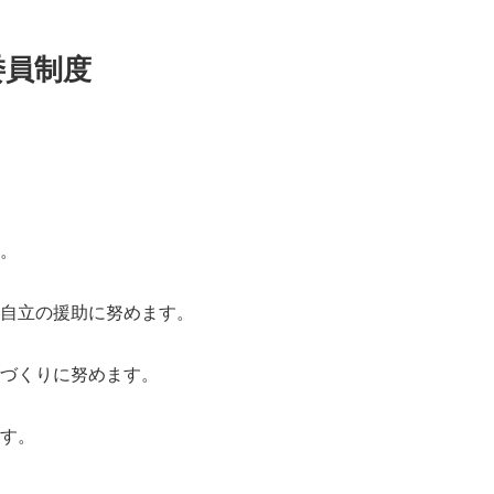
委員制度
。
自立の援助に努めます。
づくりに努めます。
す。