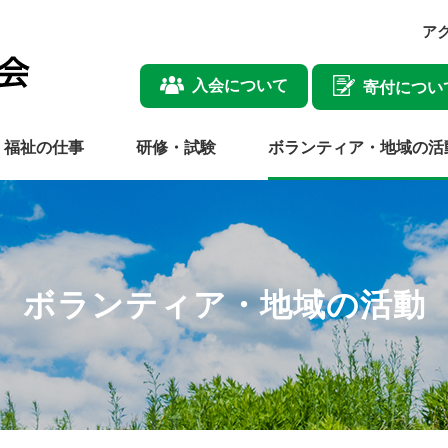
ア
入会について
寄付につい
福祉の仕事
研修・試験
ボランティア・地域の活
ボランティア・地域の活動