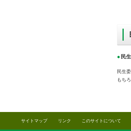
民
民生委
もちろ
サイトマップ
リンク
このサイトについて