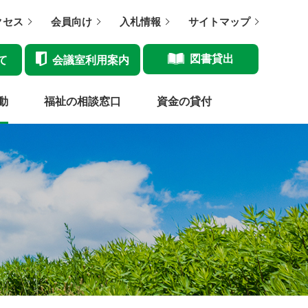
クセス
会員向け
入札情報
サイトマップ
図書貸出
て
会議室利用案内
動
福祉の相談窓口
資金の貸付