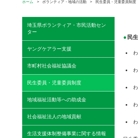
ホーム
ボランティア・地域の活動
民生委員・児童委員制度
埼玉県ボランティア・市民活動セン
ター
民
ヤングケアラー支援
わ
市町村社会福祉協議会
わ
民生委員・児童委員制度
わ
地域福祉活動等への助成金
わ
社会福祉法人の地域貢献
わ
生活支援体制整備事業に関する情報