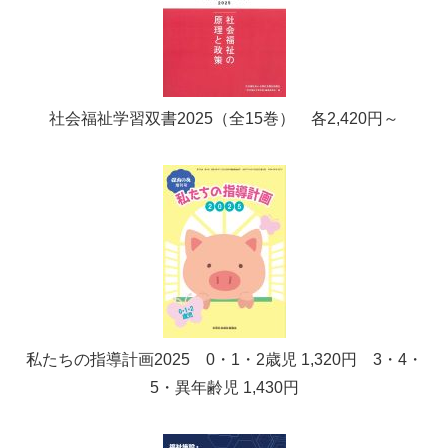
社会福祉学習双書2025（全15巻） 各2,420円～
私たちの指導計画2025 0・1・2歳児 1,320円 3・4・
5・異年齢児 1,430円